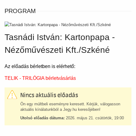
PROGRAM
Tasnádi István: Kartonpapa -
Nézőművészeti Kft./Szkéné
Az előadás bérletben is elérhető:
TELIK - TRILÓGIA bérletvásárlás
Nincs aktuális előadás
Ön egy múltbeli eseményre keresett. Kérjük, válogasson
aktuális kínálatunkból a Jegy.hu keresőjében!
Utolsó előadás dátuma:
2026. május 21. csütörtök, 19:00