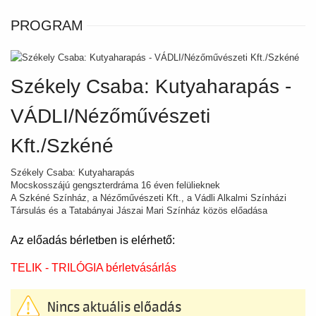
PROGRAM
Székely Csaba: Kutyaharapás -
VÁDLI/Nézőművészeti
Kft./Szkéné
Székely Csaba: Kutyaharapás
Mocskosszájú gengszterdráma 16 éven felülieknek
A Szkéné Színház, a Nézőművészeti Kft., a Vádli Alkalmi Színházi
Társulás és a Tatabányai Jászai Mari Színház közös előadása
Az előadás bérletben is elérhető:
TELIK - TRILÓGIA bérletvásárlás
Nincs aktuális előadás