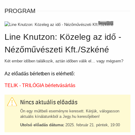
PROGRAM
3
Line Knutzon: Közeleg az idő -
Nézőművészeti Kft./Szkéné
Két ember időben találkozik, aztán időben válik el… vagy mégsem?
Az előadás bérletben is elérhető:
TELIK - TRILÓGIA bérletvásárlás
Nincs aktuális előadás
Ön egy múltbeli eseményre keresett. Kérjük, válogasson
aktuális kínálatunkból a Jegy.hu keresőjében!
Utolsó előadás dátuma:
2025. február 21. péntek, 19:00