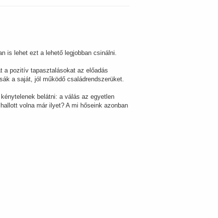
 is lehet ezt a lehető legjobban csinálni.
 a pozitív tapasztalásokat az előadás
ák a saját, jól működő családrendszerüket.
 kénytelenek belátni: a válás az egyetlen
allott volna már ilyet? A mi hőseink azonban