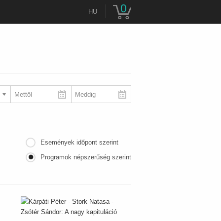
0
HU
Események időpont szerint
Programok népszerűség szerint